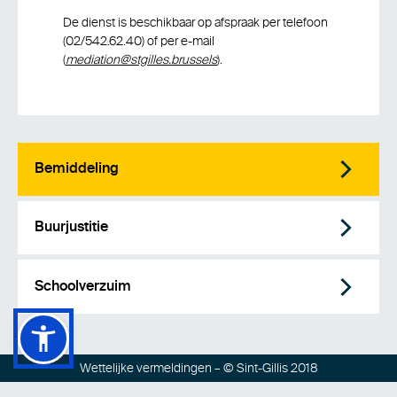
De dienst is beschikbaar op afspraak per telefoon
(02/542.62.40) of per e-mail
(
mediation@stgilles.brussels
).
Bemiddeling
Buurjustitie
Schoolverzuim
Wettelijke vermeldingen
– © Sint-Gillis 2018