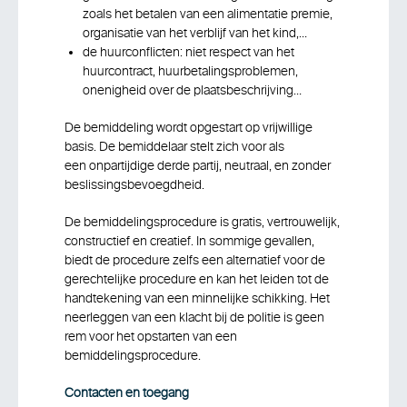
zoals het betalen van een alimentatie premie,
organisatie van het verblijf van het kind,…
de huurconflicten: niet respect van het
huurcontract, huurbetalingsproblemen,
onenigheid over de plaatsbeschrijving…
De bemiddeling wordt opgestart op vrijwillige
basis. De bemiddelaar stelt zich voor als
een onpartijdige derde partij, neutraal, en zonder
beslissingsbevoegdheid.
De bemiddelingsprocedure is gratis, vertrouwelijk,
constructief en creatief. In sommige gevallen,
biedt de procedure zelfs een alternatief voor de
gerechtelijke procedure en kan het leiden tot de
handtekening van een minnelijke schikking. Het
neerleggen van een klacht bij de politie is geen
rem voor het opstarten van een
bemiddelingsprocedure.
Contacten en toegang