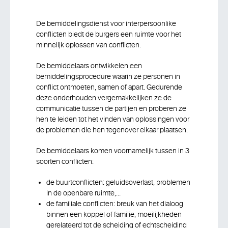
De bemiddelingsdienst voor interpersoonlike
conflicten biedt de burgers een ruimte voor het
minnelijk oplossen van conflicten.
De bemiddelaars ontwikkelen een
bemiddelingsprocedure waarin ze personen in
conflict ontmoeten, samen of apart. Gedurende
deze onderhouden vergemakkelijken ze de
communicatie tussen de partijen en proberen ze
hen te leiden tot het vinden van oplossingen voor
de problemen die hen tegenover elkaar plaatsen.
De bemiddelaars komen voornamelijk tussen in 3
soorten conflicten:
de buurtconflicten: geluidsoverlast, problemen
in de openbare ruimte,…
de familiale conflicten: breuk van het dialoog
binnen een koppel of familie, moeilijkheden
gerelateerd tot de scheiding of echtscheiding