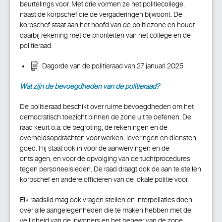
beurtelings voor. Met drie vormen ze het politiecollege,
naast de korpschef die de vergaderingen bijwoont. De
korpschef staat aan het hoofd van de politiezone en houdt
daarbij rekening met de prioriteiten van het college en de
politieraad.
Dagorde van de politieraad van 27 januari 2025
Wat zijn de bevoegdheden van de politieraad?
De politieraad beschikt over ruime bevoegdheden om het
democratisch toezicht binnen de zone uit te oefenen. De
raad keurt o.a. de begroting, de rekeningen en de
overheidsopdrachten voor werken, leveringen en diensten
goed. Hij staat ook in voor de aanwervingen en de
ontslagen, en voor de opvolging van de tuchtprocedures
tegen personeelsleden. De raad draagt ook de aan te stellen
korpschef en andere officieren van de lokale politie voor.
Elk raadslid mag ook vragen stellen en interpellaties doen
over alle aangelegenheden die te maken hebben met de
veiligheid van de inwoners en het beheer van de zone.