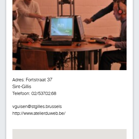
Fortstraat 37
Adres:
Sint-Gillis
Telefoon:
02/537.02.68
vguisen@stgilles.brussels
http://www.atelierduweb.be/