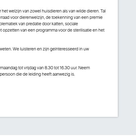
r het welzijn van zowel huisdieren als van wilde dieren. Tal
erraad voor dierenwelzijn, de toekenning van een premie
oblematiek van predatie door katten, sociale
 opzetten van een programma voor de sterilisatie en het
 weten. We luisteren en zijn geïnteresseerd in uw
 maandag tot vrijdag van 8.30 tot 16.30 uur. Neem
 persoon die de leiding heeft aanwezig is.