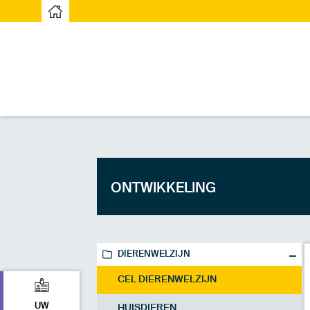
Startpagina
ONTWIKKELING
DIERENWELZIJN
CEL DIERENWELZIJN
UW
HUISDIEREN