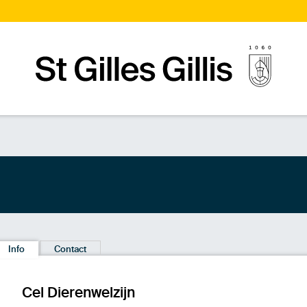
Startpagina
Info
Contact
Cel Dierenwelzijn