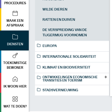
PROCEDURES
WILDE DIEREN
RATTEN EN DUIVEN
MAAK EEN
AFSPRAAK
DE VERSPREIDING VAN DE
TIJGERMUG VOORKOMEN
DIENSTEN
EUROPA
INTERNATIONALE SOLIDARITEIT
TOEKOMSTIGE
KLIMAAT EN BIODIVERSITEIT
BEWONER
ONTWIKKELINGEN ECONOMISCHE
TRANSITIES EN TOERISM
IK WOON HIER
STADSVERNIEUWING
WAT TE DOEN?