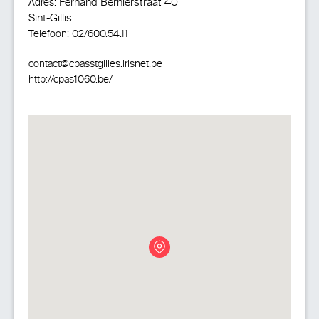
Fernand Bernierstraat 40
Adres:
Sint-Gillis
Telefoon:
02/600.54.11
contact@cpasstgilles.irisnet.be
http://cpas1060.be/