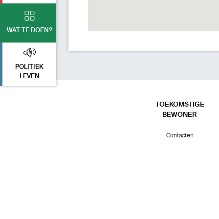
WAT TE DOEN?
POLITIEK
LEVEN
TOEKOMSTIGE
BEWONER
Contacten