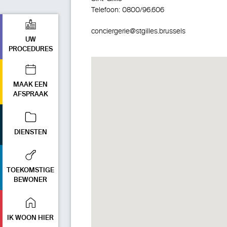
Telefoon:
0800/96.606
conciergerie@stgilles.brussels
UW
PROCEDURES
MAAK EEN
AFSPRAAK
DIENSTEN
TOEKOMSTIGE
BEWONER
IK WOON HIER