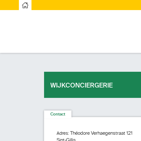
Startpagina
WIJKCONCIERGERIE
Contact
Théodore Verhaegenstraat 121
Adres:
Sint-Gillis