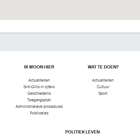
IK WOON HIER
WAT TE DOEN?
Actualiteiten
Actualiteiten
Sint-Gillis in cijfers
Cultuur
Geschiedenis
Sport
Toegangsplan
Administratieve procedures
Publicaties
POLITIEK LEVEN