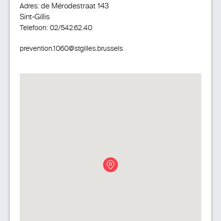
de Mérodestraat 143
Adres:
Sint-Gillis
Telefoon:
02/542.62.40
prevention.1060@stgilles.brussels