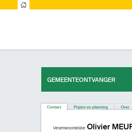
Startpagina
GEMEENTEONTVANGER
Contact
Prijzen en planning
Over
Olivier MEU
Verantwoordelijke