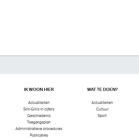
IK WOON HIER
WAT TE DOEN?
Actualiteiten
Actualiteiten
Sint-Gillis in cijfers
Cultuur
Geschiedenis
Sport
Toegangsplan
Administratieve procedures
Publicaties