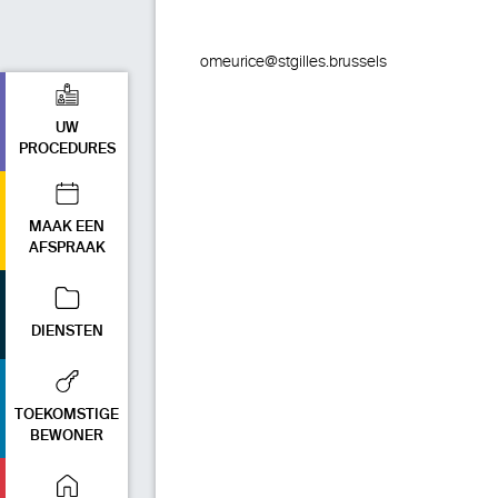
omeurice@stgilles.brussels
UW
PROCEDURES
MAAK EEN
AFSPRAAK
DIENSTEN
TOEKOMSTIGE
BEWONER