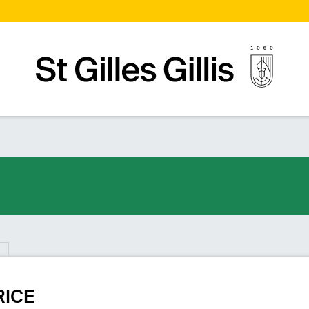
Startpagina
RICE