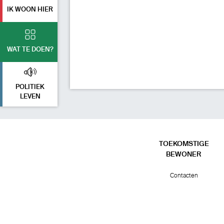
IK WOON HIER
WAT TE DOEN?
POLITIEK
LEVEN
TOEKOMSTIGE
BEWONER
Contacten