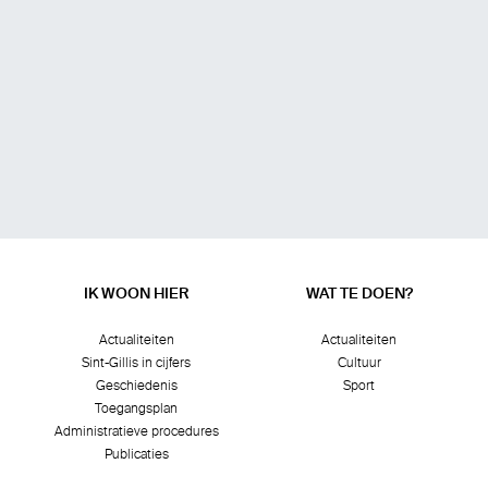
IK WOON HIER
WAT TE DOEN?
Actualiteiten
Actualiteiten
Sint-Gillis in cijfers
Cultuur
Geschiedenis
Sport
Toegangsplan
Administratieve procedures
Publicaties