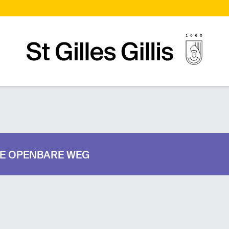
Startpagina
 DE OPENBARE WEG