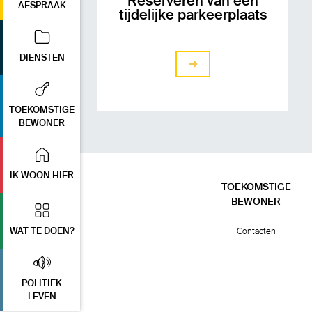
Reserveren van een
AFSPRAAK
tijdelijke parkeerplaats
DIENSTEN
zien
TOEKOMSTIGE
BEWONER
IK WOON HIER
TOEKOMSTIGE
BEWONER
Contacten
WAT TE DOEN?
POLITIEK
LEVEN