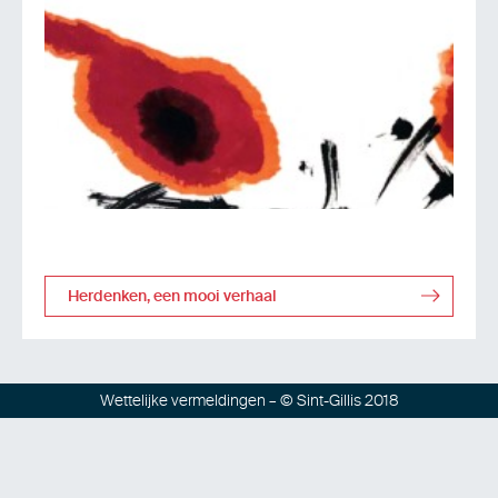
Herdenken, een mooi verhaal
Wettelijke vermeldingen
– © Sint-Gillis 2018