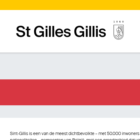
Startpagina
Sint-Gillis is een van de meest dichtbevolkte – met 50.000 inwoners 