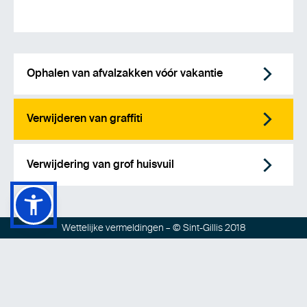
Ophalen van afvalzakken vóór vakantie
Verwijderen van graffiti
Verwijdering van grof huisvuil
Wettelijke vermeldingen
– © Sint-Gillis 2018