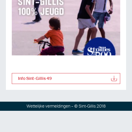
Info Sint-Gillis 49
Wettelijke vermeldingen
– © Sint-Gillis 2018