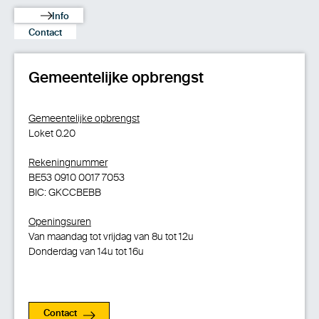
Info
Contact
Gemeentelijke opbrengst
Gemeentelijke opbrengst
Loket 0.20
Rekeningnummer
BE53 0910 0017 7053
BIC: GKCCBEBB
Openingsuren
Van maandag tot vrijdag van 8u tot 12u
Donderdag van 14u tot 16u
Contact