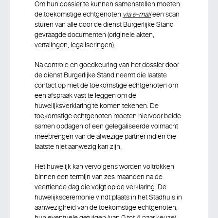
Om hun dossier te kunnen samenstellen moeten
de toekomstige echtgenoten
via e-mail
een scan
sturen van alle door de dienst Burgerlijke Stand
gevraagde documenten (originele akten,
vertalingen, legaliseringen).
Na controle en goedkeuring van het dossier door
de dienst Burgerlijke Stand neemt die laatste
contact op met de toekomstige echtgenoten om
een afspraak vast te leggen om de
huwelijksverklaring te komen tekenen. De
toekomstige echtgenoten moeten hiervoor beide
samen opdagen of een gelegaliseerde volmacht
meebrengen van de afwezige partner indien die
laatste niet aanwezig kan zijn.
Het huwelijk kan vervolgens worden voltrokken
binnen een termijn van zes maanden na de
veertiende dag die volgt op de verklaring. De
huwelijksceremonie vindt plaats in het Stadhuis in
aanwezigheid van de toekomstige echtgenoten,
hun eventuele getuigen (van 0 tot 4 naar keuze)