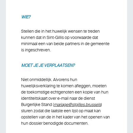
WIE?
Stellen die in het huwelijk wensen te treden
kunnen dat in Sint-Gillis op voorwaarde dat
minimaal een van beide partners in de gemeente
is ingeschreven.
MOET JE JE VERPLAATSEN?
Niet onmiddellijk. Alvorens hun
huwelijksverklaring te komen afleggen, moeten
de toekomstige echtgenoten een kopie van hun
identiteitskaart over e-mail naar de dienst
Burgerlijke Stand (
mariage@stgilles.brussels
)
sturen zodat die laatste een lijst op maat kan
opstellen van de in het kader van het openen van
hun dossier benodigde documenten.