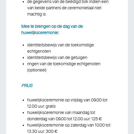
de gegevens van de beëdigd tolk indien een
van beide partners de ceremonietaal niet
machtig is
Mee te brengen op de dag van de
huwelijksceremonie:
identiteitsbewijs van de toekomstige
echtgenoten
identiteitsbewijs van de getuigen
ringen van de toekomstige echtgenoten
(optioneel)
PRIJS
huwelijksceremonie op vrijdag van 09.00 tot
12.00 uur: gratis
huwelijksceremonie van maandag tot
donderdag van 09.00 tot 12.00 uur: 125 €
huwelijksceremonie op zaterdag van 10.00 tot
13.30 uur: 300 €