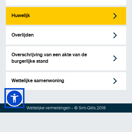
Huwelijk
Overlijden
Overschrijving van een akte van de
burgerlijke stand
Wettelijke samenwoning
Wettelijke vermeldingen
– © Sint-Gillis 2018