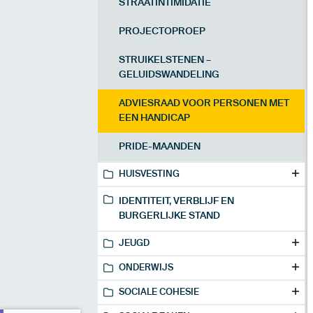
STRAATINTIMIDATIE
PROJECTOPROEP
STRUIKELSTENEN –
GELUIDSWANDELING
ADVIESRAAD VOOR PERSONEN MET
EEN HANDICAP
PRIDE-MAANDEN
HUISVESTING
IDENTITEIT, VERBLIJF EN
BURGERLIJKE STAND
JEUGD
ONDERWIJS
SOCIALE COHESIE