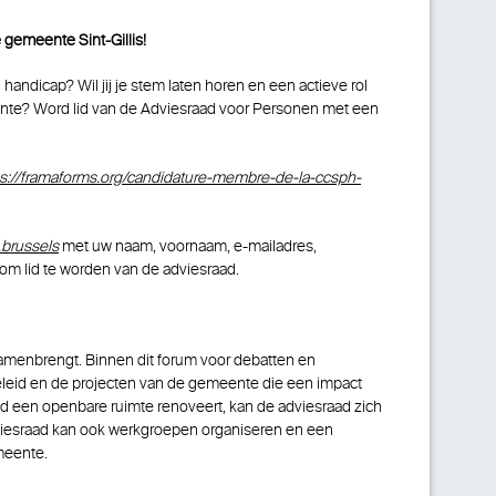
gemeente Sint-Gillis!
handicap? Wil jij je stem laten horen en een actieve rol
nte? Word lid van de Adviesraad voor Personen met een
ps://framaforms.org/candidature-membre-de-la-ccsph-
.brussels
met uw naam, voornaam, e-mailadres,
om lid te worden van de adviesraad.
amenbrengt. Binnen dit forum voor debatten en
eid en de projecten van de gemeente die een impact
 een openbare ruimte renoveert, kan de adviesraad zich
viesraad kan ook werkgroepen organiseren en een
meente.