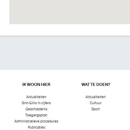
IK WOON HIER
WAT TE DOEN?
Actualiteiten
Actualiteiten
Sint-Gillis in cijfers
Cultuur
Geschiedenis
Sport
Toegangsplan
Administratieve procedures
Publicaties