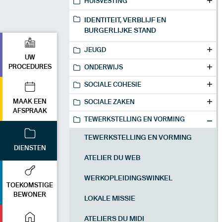
HUISVESTING
IDENTITEIT, VERBLIJF EN
BURGERLIJKE STAND
JEUGD
UW
PROCEDURES
ONDERWIJS
SOCIALE COHESIE
MAAK EEN
SOCIALE ZAKEN
AFSPRAAK
TEWERKSTELLING EN VORMING
TEWERKSTELLING EN VORMING
DIENSTEN
ATELIER DU WEB
WERKOPLEIDINGSWINKEL
TOEKOMSTIGE
BEWONER
LOKALE MISSIE
ATELIERS DU MIDI