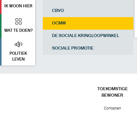
IK WOON HIER
CBVO
OCMW
WAT TE DOEN?
DE SOCIALE KRINGLOOPWINKEL
SOCIALE PROMOTIE
POLITIEK
LEVEN
TOEKOMSTIGE
BEWONER
Contacten