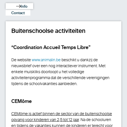
Info
Contact
Buitenschoolse activiteiten
“Coordination Accueil Temps Libre”
De website
www.animalin.be
beschikt u dankzij de
nieuwsbrief over een nog interactiever instrument. Met
enkele muiskliks doorloopt u het volledige
activiteitenprogramma dat de verschillende verenigingen
tijdens de schoolvakanties aanbieden.
CEMôme
CEMôme is actief binnen de sector van de buitenschoolse
opvang voor kinderen van 2,5 tot 12 jaar
. Na de schooluren
en tijdens de vakanties kunnen de kinderen er terecht voor